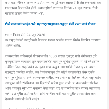
कालावधी निश्चित करण्यात आलेला नसल्यामुळे सदर कालावधी विहित करण्याची बाब
शासनाच्या विचाराधीन होती. त्याअनुषंगाने शासनाने दिनांक 24 जून 2026 रोजी
खालील शासन निर्णय घेतला आहे.
शेळी पालन ऑनलाईन अर्ज: महाराष्ट्र पशुपालन अनुदान शेळी पालन कर्ज योजना
शासन निर्णय GR 24 जून 2026
वर नमूद केलेली वस्तुस्थिती विचारात घेऊन खालील शासन निर्णय निर्गमित करण्यात
आलेले आहेत.
राज्यस्तरीय नाविण्यपूर्ण योजनेअंतर्गत 1000 मांसल कुक्कुट पक्षी संगोपनात द्वारे
कुक्कुटपालन व्यवसाय सुरू करण्याकरिता पायाभूत सुविधा पुरवणे. या योजनेअंतर्गत
संबंधित जिल्हा पशुसंवर्धन उपायुक्त यांच्याकडून लाभार्थ्यांची निवड झाल्या बाबत
पत्राद्वारे कळविले जाईल. त्या दिनांकापासून तीन महिने कालावधीत शंभर टक्के
पायाभूत सुविधा उभारणे बंधनकारक राहील. जर असे नाही केले तर जिल्हा पशुसंवर्धन
उपायुक्त यांनी संबंधितास 30 दिवसांची अंतिम मुदत द्यावी. या कालावधीत संबंधित
आणि पायाभूत सुविधांची उभारणी केली नाही, तर या योजनेचा लाभ त्यांना घ्यावयाचा
नाही असे गृहीत धरले जाईल. आणि प्रतीक्षा यादी मधील पुढील लाभार्थ्याला लाभ
देण्याची कार्यवाही केली जाईल.