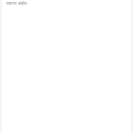
पाहणार आहोत.