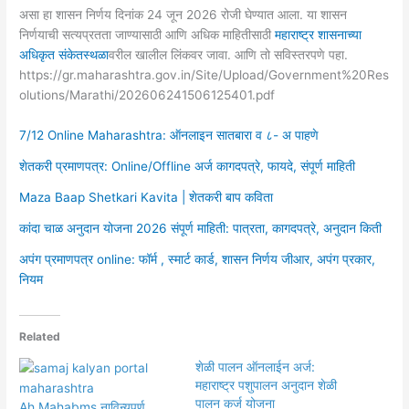
असा हा शासन निर्णय दिनांक 24 जून 2026 रोजी घेण्यात आला. या शासन
निर्णयाची सत्यप्रतता जाण्यासाठी आणि अधिक माहितीसाठी
महाराष्ट्र शासनाच्या
अधिकृत संकेतस्थळा
वरील खालील लिंकवर जावा. आणि तो सविस्तरपणे पहा.
https://gr.maharashtra.gov.in/Site/Upload/Government%20Res
olutions/Marathi/202606241506125401.pdf
7/12 Online Maharashtra: ऑनलाइन सातबारा व ८- अ पाहणे
शेतकरी प्रमाणपत्र: Online/Offline अर्ज कागदपत्रे, फायदे, संपूर्ण माहिती
Maza Baap Shetkari Kavita | शेतकरी बाप कविता
कांदा चाळ अनुदान योजना 2026 संपूर्ण माहिती: पात्रता, कागदपत्रे, अनुदान किती
अपंग प्रमाणपत्र online: फॉर्म , स्मार्ट कार्ड, शासन निर्णय जीआर, अपंग प्रकार,
नियम
Related
शेळी पालन ऑनलाईन अर्ज:
महाराष्ट्र पशुपालन अनुदान शेळी
पालन कर्ज योजना
Ah Mahabms नाविन्यपूर्ण