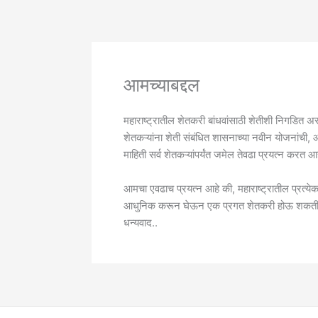
आमच्याबद्दल
महाराष्ट्रातील शेतकरी बांधवांसाठी शेतीशी निगडित असणा
शेतकऱ्यांना शेती संबंधित शासनाच्या नवीन योजनांची, 
माहिती सर्व शेतकऱ्यांपर्यंत जमेल तेवढा प्रयत्न करत 
आमचा एवढाच प्रयत्न आहे की, महाराष्ट्रातील प्रत्येक 
आधुनिक करून घेऊन एक प्रगत शेतकरी होऊ शकत
धन्यवाद..