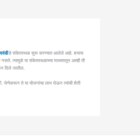
दवंडी
हे संकेतस्थळ सुरू करण्यात आलेले आहे. बऱ्याच
ते. त्यामुळे या संकेतस्थळाच्या माध्यमातून आम्ही ती
रून दिले जातील.
ी. जेणेकरून ते या योजनांचा लाभ घेऊन त्यांची शेती