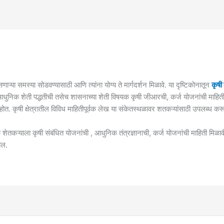
ऱ्या समस्या सोडवण्यासाठी आणि त्यांना योग्य ते मार्गदर्शन मिळावे. या दृष्टिकोनातून
कृषी 
आधुनिक शेती पद्धतीची तसेच शासनाच्या शेती विषयक कृषी जीआरची, कर्ज योजनांची माहिती नस
आहोत. कृषी क्षेत्रातील विविध माहितीपूर्वक लेख या संकेतस्थळावर शतकऱ्यांसाठी उपलब्ध क
शेतकऱ्याला कृषी संबंधित योजनांची , आधुनिक तंत्रज्ञानाची, कर्ज योजनांची माहिती मिळाव
ील.