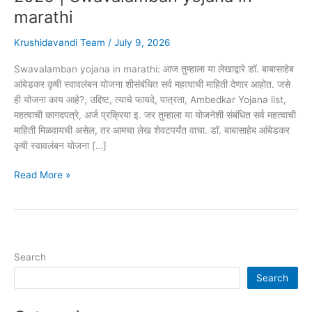
marathi
Krushidavandi Team
/
July 9, 2026
Swavalamban yojana in marathi: आज तुम्हाला या लेखाद्वारे डॉ. बाबासाहेब
आंबेडकर कृषी स्वावलंबन योजना शीसंबंधित सर्व महत्वाची माहिती देणार आहोत. जसे
ही योजना काय आहे?, उद्दिष्ट, त्याचे फायदे, पात्रता, Ambedkar Yojana list,
महत्वाची कागदपत्रे, अर्ज प्रक्रिया इ. जर तुम्हाला या योजनेशी संबंधित सर्व महत्वाची
माहिती मिळवायची असेल, तर आमचा लेख शेवटपर्यंत वाचा. डॉ. बाबासाहेब आंबेडकर
कृषी स्वावलंबन योजना […]
डॉ.
Read More »
बाबासाहेब
आंबेडकर
कृषी
स्वावलंबन
योजना
Search
2026
Search
|
Swavalamban