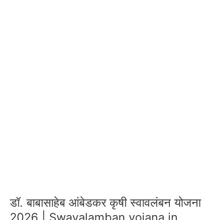
डॉ. बाबासाहेब आंबेडकर कृषी स्वावलंबन योजना
2026 | Swavalamban yojana in