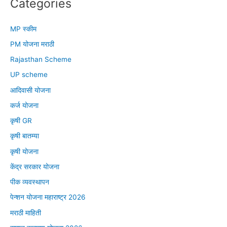
yojana
Categories
in
marathi
MP स्कीम
PM योजना मराठी
Rajasthan Scheme
UP scheme
आदिवासी योजना
कर्ज योजना
कृषी GR
कृषी बातम्या
कृषी योजना
केंद्र सरकार योजना
पीक व्यवस्थापन
पेन्शन योजना महाराष्ट्र 2026
मराठी माहिती