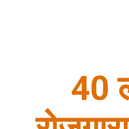
40 ल
रोजगार