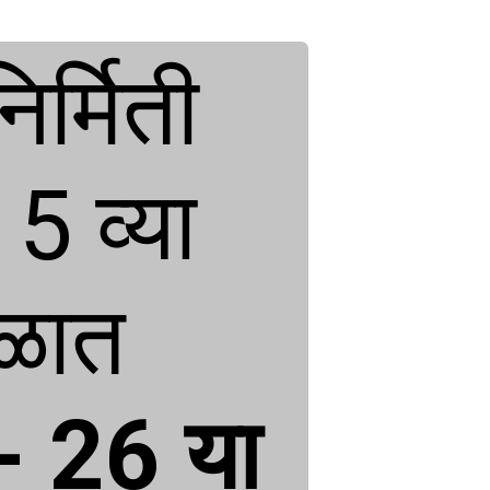
र्मिती 
 व्या 
वित्त आयोगाच्या काळात 
 26 या 