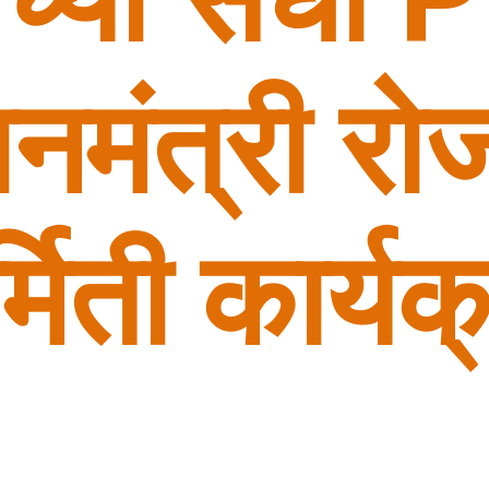
ानमंत्री रो
्मिती कार्य