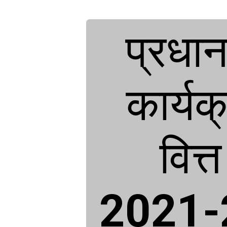
प्रधानम
कार्यक
2021-2