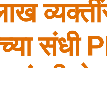
ाख व्यक्तीं
ाच्या संधी
ानमंत्री रोज