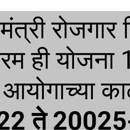
ंत्री रोजगार नि
्रम ही योजना 15
2 ते 20025-